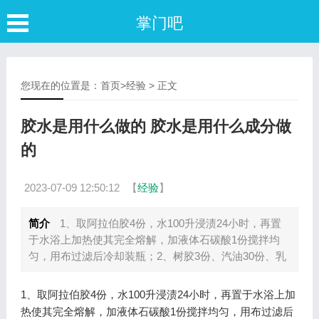
掌门吧
您现在的位置是：
首页
>
经验
> 正文
胶水是用什么做的 胶水是用什么成分做
的
2023-07-09 12:50:12
【
经验
】
简介
1、取阿拉伯胶4份，水100升浸渍24小时，再置
于水浴上加热使其完全熔解，加液体石碳酸1份搅拌均
匀，用布过滤后冷却装瓶；2、树胶3份、汽油30份、乳
1、取阿拉伯胶4份，水100升浸渍24小时，再置于水浴上加
热使其完全熔解，加液体石碳酸1份搅拌均匀，用布过滤后