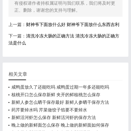
有侵权请作者持权属证明与我们联系，我们将及时更
正、删除，谢谢您的支持与理解。
上一篇：
财神爷下面放什么好 财神爷下面放什么东西吉利
下一篇：
清洗冷冻大肠的正确方法 清洗冷冻大肠的正确方
法是什么
相关文章
咸鸭蛋放久了还能吃吗 咸鸭蛋过期一年多还能吃吗
核桃开口怎么保存新鲜 夹开的鲜核桃怎么保存
新鲜人参怎么晒干保存最好 新鲜人参晒干保存方法
药芹要焯水吗 芹菜做饺子馅要不要焯水
新鲜活河虾怎么保存 新鲜活河虾的保存方法
晚上做的新鲜面怎么保存 晚上做的新鲜面如何保存