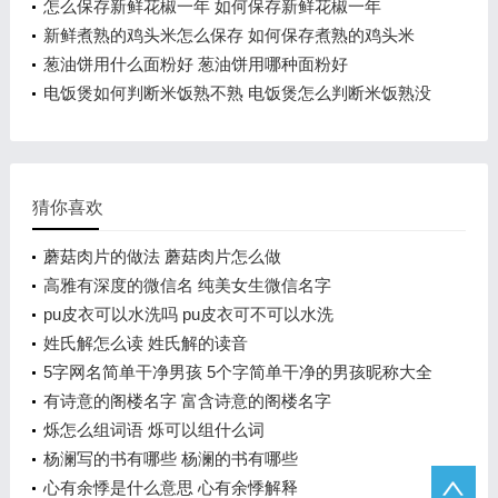
怎么保存新鲜花椒一年 如何保存新鲜花椒一年
新鲜煮熟的鸡头米怎么保存 如何保存煮熟的鸡头米
葱油饼用什么面粉好 葱油饼用哪种面粉好
电饭煲如何判断米饭熟不熟 电饭煲怎么判断米饭熟没
熟
猜你喜欢
蘑菇肉片的做法 蘑菇肉片怎么做
高雅有深度的微信名 纯美女生微信名字
pu皮衣可以水洗吗 pu皮衣可不可以水洗
姓氏解怎么读 姓氏解的读音
5字网名简单干净男孩 5个字简单干净的男孩昵称大全
有诗意的阁楼名字 富含诗意的阁楼名字
烁怎么组词语 烁可以组什么词
杨澜写的书有哪些 杨澜的书有哪些
心有余悸是什么意思 心有余悸解释