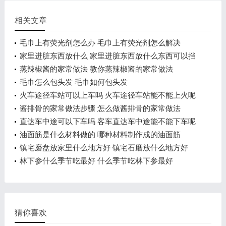
相关文章
毛巾上有荧光剂怎么办 毛巾上有荧光剂怎么解决
家里进脏东西放什么 家里进脏东西放什么东西可以挡
住
蒸辣椒酱的家常做法 教你蒸辣椒酱的家常做法
毛巾怎么包头发 毛巾如何包头发
火车途径车站可以上车吗 火车途径车站能不能上火呢
酱排骨的家常做法步骤 怎么做酱排骨的家常做法
直达车中途可以下车吗 客车直达车中途能不能下车呢
油面筋是什么材料做的 哪种材料制作成的油面筋
镇宅磨盘放家里什么地方好 镇宅石磨放什么地方好
林下参什么季节吃最好 什么季节吃林下参最好
猜你喜欢