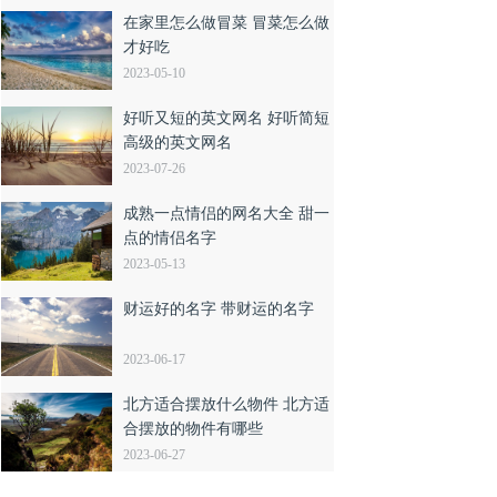
在家里怎么做冒菜 冒菜怎么做
才好吃
2023-05-10
好听又短的英文网名 好听简短
高级的英文网名
2023-07-26
成熟一点情侣的网名大全 甜一
点的情侣名字
2023-05-13
财运好的名字 带财运的名字
2023-06-17
北方适合摆放什么物件 北方适
合摆放的物件有哪些
2023-06-27