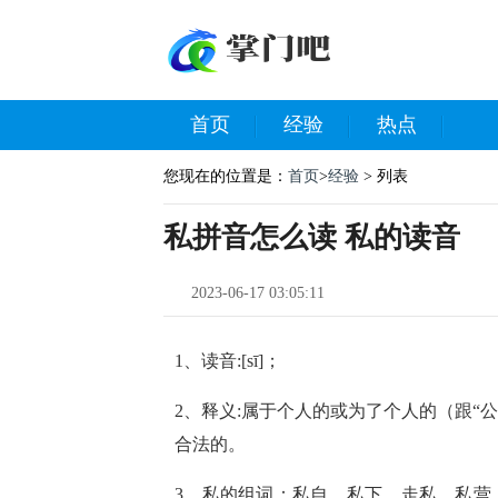
首页
经验
热点
您现在的位置是：
首页
>
经验
> 列表
私拼音怎么读 私的读音
2023-06-17 03:05:11
1、读音:[sī]；
2、释义:属于个人的或为了个人的（跟“公
合法的。
3、私的组词：私自、私下、走私、私营