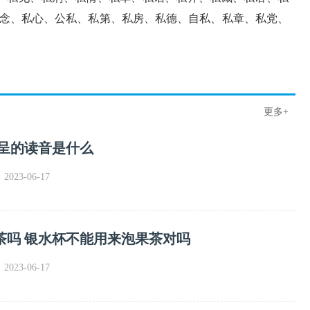
念、私心、公私、私第、私房、私德、自私、私章、私党、
更多+
 呈的读音是什么
023-06-17
茶吗 银水杯不能用来泡果茶对吗
023-06-17