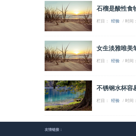
石榴是酸性食
栏目：
经验
/ 时间：2
女生淡雅唯美
栏目：
经验
/ 时间：2
不锈钢水杯容
栏目：
经验
/ 时间：2
友情链接：