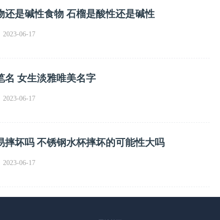
物还是碱性食物 石榴是酸性还是碱性
023-06-17
笔名 女生淡雅唯美名字
023-06-17
易摔坏吗 不锈钢水杯摔坏的可能性大吗
023-06-17