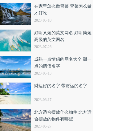
在家里怎么做冒菜 冒菜怎么做
才好吃
2023-05-10
好听又短的英文网名 好听简短
高级的英文网名
2023-07-26
成熟一点情侣的网名大全 甜一
点的情侣名字
2023-05-13
财运好的名字 带财运的名字
2023-06-17
北方适合摆放什么物件 北方适
合摆放的物件有哪些
2023-06-27