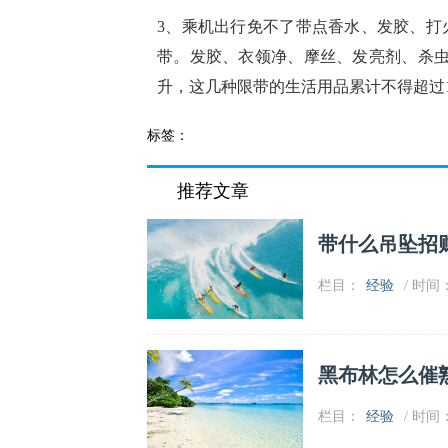
3、乘机出行免不了带点香水、发胶、打
带。发胶、衣领净、摩丝、发亮剂、杀虫剂
升，这几种限带的生活用品累计不得超过1
标签：
推荐文章
带什么吊坠招
栏目：
经验
/ 时间：2
黑布林怎么催
栏目：
经验
/ 时间：2