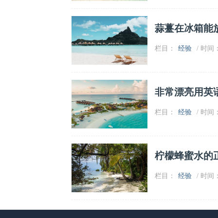
蒜薹在冰箱能
栏目：
经验
/ 时间：2
非常漂亮用英
栏目：
经验
/ 时间：2
柠檬蜂蜜水的
栏目：
经验
/ 时间：2