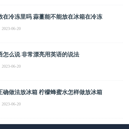
放在冷冻里吗 蒜薹能不能放在冰箱在冷冻
023-06-20
语怎么说 非常漂亮用英语的说法
023-06-20
正确做法放冰箱 柠檬蜂蜜水怎样做放冰箱
023-06-20