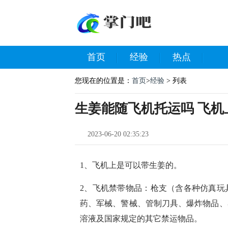
首页
经验
热点
您现在的位置是：
首页
>
经验
> 列表
生姜能随飞机托运吗 飞机
2023-06-20 02:35:23
1、飞机上是可以带生姜的。
2、飞机禁带物品：枪支（含各种仿真玩
药、军械、警械、管制刀具、爆炸物品、
溶液及国家规定的其它禁运物品。