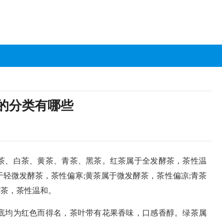
的分类有哪些
茶、白茶、黄茶、青茶、黑茶。红茶属于全发酵茶，茶性温
于轻微发酵茶，茶性偏寒;黄茶属于微发酵茶，茶性偏凉;青茶
酵茶，茶性温和。
底均为红色而得名，茶叶带有花果香味，口感香醇。绿茶属