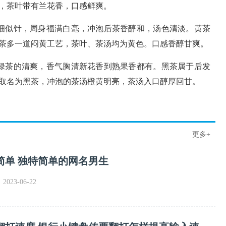
，茶叶带有兰花香，口感鲜爽。
细似针，周身福满白毫，冲泡后茶香醇和，汤色清淡。黄茶
茶多一道闷黄工艺，茶叶、茶汤均为黄色。口感香醇甘爽。
绿茶的清爽，香气胸清新花香到熟果香都有。黑茶属于后发
取名为黑茶，冲泡的茶汤橙黄明亮，茶汤入口醇厚回甘。
更多+
简单 独特简单的网名男生
023-06-22