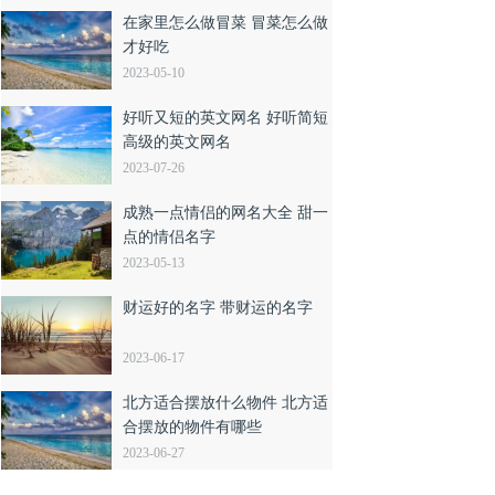
在家里怎么做冒菜 冒菜怎么做
才好吃
2023-05-10
好听又短的英文网名 好听简短
高级的英文网名
2023-07-26
成熟一点情侣的网名大全 甜一
点的情侣名字
2023-05-13
财运好的名字 带财运的名字
2023-06-17
北方适合摆放什么物件 北方适
合摆放的物件有哪些
2023-06-27