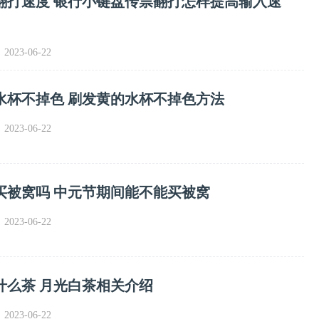
翻打速度 银行小键盘传票翻打怎样提高输入速
023-06-22
水杯不掉色 刷发黄的水杯不掉色方法
023-06-22
买被窝吗 中元节期间能不能买被窝
023-06-22
什么茶 月光白茶相关介绍
023-06-22