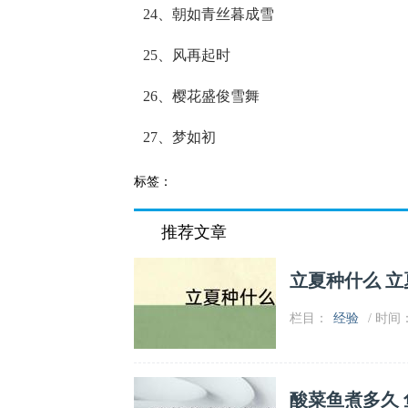
24、朝如青丝暮成雪
25、风再起时
26、樱花盛俊雪舞
27、梦如初
标签：
推荐文章
立夏种什么 
栏目：
经验
/ 时间：2
酸菜鱼煮多久 