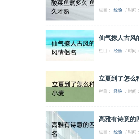
栏目：
经验
/ 时间：2
仙气撩人古风
栏目：
经验
/ 时间：2
立夏到了怎么
栏目：
经验
/ 时间：2
高雅有诗意的
栏目：
经验
/ 时间：2