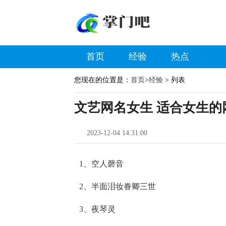
首页
经验
热点
您现在的位置是：
首页
>
经验
> 列表
文艺网名女生 适合女生的
2023-12-04 14:31:00
1、空人磬音
2、半面泪妆眷卿三世
3、夜琴灵